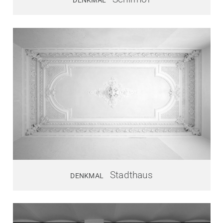
DENKMAL
Stadthaus
DENKMAL