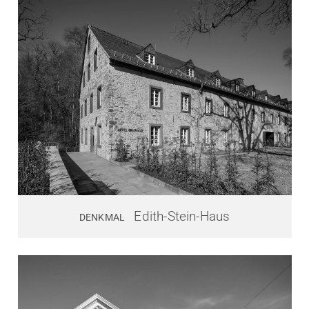
Edith-Stein-Haus
DENKMAL