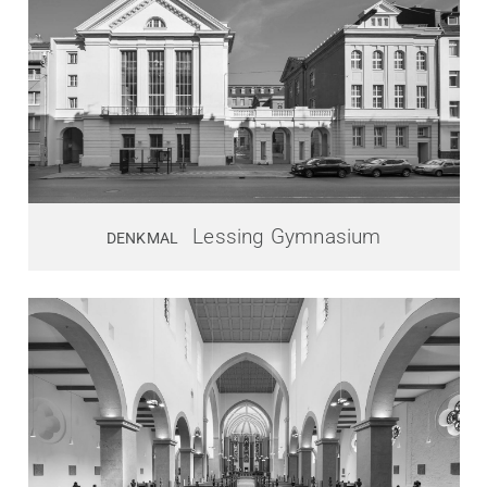
Lessing Gymnasium
DENKMAL