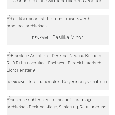
Wohnen im landwirtschaftlichen Gebäude
Basilika Minor
DENKMAL
Internationales Begegnungszentrum
DENKMAL