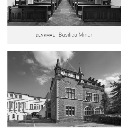
Basilica Minor
DENKMAL