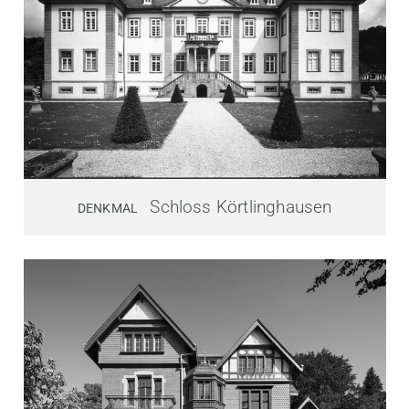
Schloss Körtlinghausen
DENKMAL