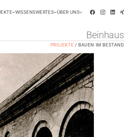
JEKTE
WISSENSWERTES
ÜBER UNS
Beinhaus
PROJEKTE
/
BAUEN IM BESTAND