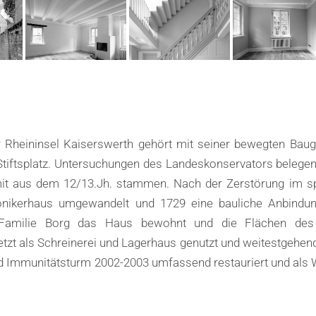
r Rheininsel Kaiserswerth gehört mit seiner bewegten Bau
tiftsplatz. Untersuchungen des Landeskonservators belegen
mit aus dem 12/13.Jh. stammen. Nach der Zerstörung im s
nikerhaus umgewandelt und 1729 eine bauliche Anbindu
e Familie Borg das Haus bewohnt und die Flächen des
etzt als Schreinerei und Lagerhaus genutzt und weitestgehend
d Immunitätsturm 2002-2003 umfassend restauriert und als