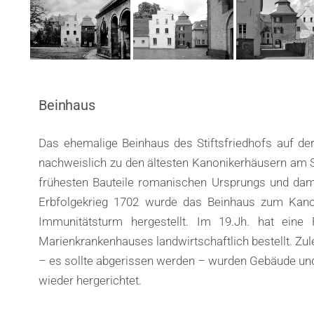
Beinhaus
Das ehemalige Beinhaus des Stiftsfriedhofs auf de
nachweislich zu den ältesten Kanonikerhäusern am S
frühesten Bauteile romanischen Ursprungs und da
Erbfolgekrieg 1702 wurde das Beinhaus zum Kano
Immunitätsturm hergestellt. Im 19.Jh. hat ein
Marienkrankenhauses landwirtschaftlich bestellt. Zul
– es sollte abgerissen werden – wurden Gebäude un
wieder hergerichtet.