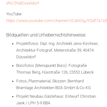
d%C3%BCsseldorf
YouTube:
https://www.youtube.com/channel/UCahOIgJYQdf7a1V
Bildquellen und Urheberrechtshinweise:
Projektfotos: Dipl.-Ing. Architekt Jens Kirchner,
Architektur-Fotograf, Meterstraße 39, 40474
Düsseldorf
Bürofotos (Menüpunkt Büro): Fotografie
Thomas Berg, Hüxstraße 126, 23552 Lübeck
Fotos, Planmaterial, Skizzen: Bernhard
Bramlage Architekten BDA GmbH & Co.KG
Projekt Neubau Gästehaus: Entwurf Christian
Jank / LPH 5-9 BBA