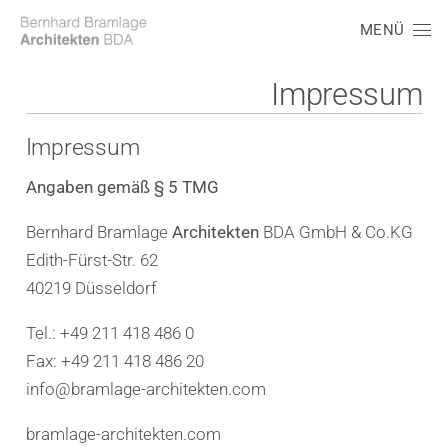
MENÜ
Impressum
Impressum
Angaben gemäß § 5 TMG
Bernhard Bramlage
Architekten
BDA GmbH & Co.KG
Edith-Fürst-Str. 62
40219 Düsseldorf
Tel.: +49 211 418 486 0
Fax: +49 211 418 486 20
info@bramlage-architekten.com
bramlage-architekten.com