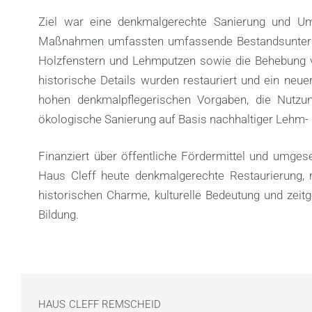
Ziel war eine denkmalgerechte Sanierung und Um
Maßnahmen umfassten umfassende Bestandsuntersu
Holzfenstern und Lehmputzen sowie die Behebung 
historische Details wurden restauriert und ein neu
hohen denkmalpflegerischen Vorgaben, die Nutzu
ökologische Sanierung auf Basis nachhaltiger Lehm-
Finanziert über öffentliche Fördermittel und umges
Haus Cleff heute denkmalgerechte Restaurierung, 
historischen Charme, kulturelle Bedeutung und zeit
Bildung.
HAUS CLEFF REMSCHEID