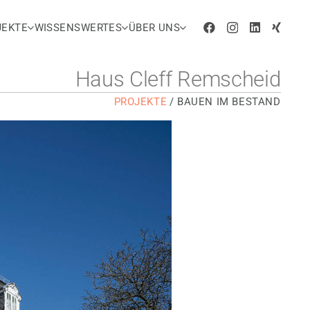
JEKTE
WISSENSWERTES
ÜBER UNS
Haus Cleff Remscheid
PROJEKTE
/
BAUEN IM BESTAND