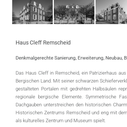
Haus Cleff Remscheid
Denkmalgerechte Sanierung, Erweiterung, Neubau, 
Das Haus Cleff in Remscheid, ein Patrizierhaus au
Bergischen Land. Mit seiner schwarzen Schieferverk
gestalteten Portalen mit gedrehten Halbsäulen rep
regionale bergische Elemente. Symmetrische Fass
Dachgauben unterstreichen den historischen Charm
Historischen Zentrums Remscheid und eng mit dem
als kulturelles Zentrum und Museum spielt.