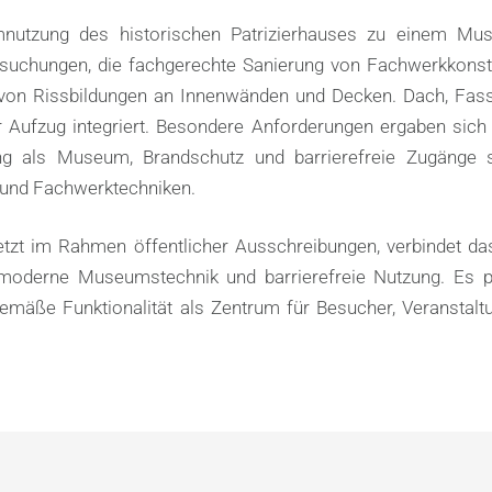
nutzung des historischen Patrizierhauses zu einem Mu
chungen, die fachgerechte Sanierung von Fachwerkkonstr
von Rissbildungen an Innenwänden und Decken. Dach, Fas
er Aufzug integriert. Besondere Anforderungen ergaben sich
ng als Museum, Brandschutz und barrierefreie Zugänge 
 und Fachwerktechniken.
etzt im Rahmen öffentlicher Ausschreibungen, verbindet da
moderne Museumstechnik und barrierefreie Nutzung. Es pr
gemäße Funktionalität als Zentrum für Besucher, Veranstal