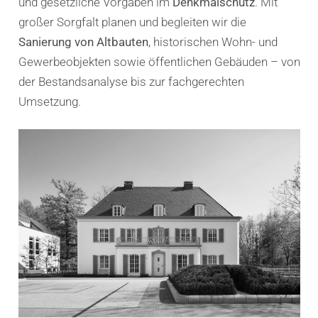
und gesetzliche Vorgaben im
Denkmalschutz
. Mit
großer Sorgfalt planen und begleiten wir die
Sanierung von Altbauten
, historischen Wohn- und
Gewerbeobjekten sowie öffentlichen Gebäuden – von
der Bestandsanalyse bis zur fachgerechten
Umsetzung.