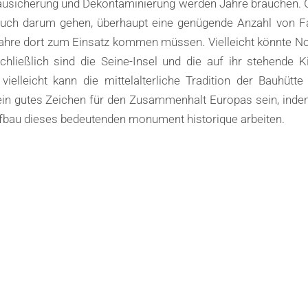
Bausicherung und Dekontaminierung werden Jahre brauchen. G
 auch darum gehen, überhaupt eine genügende Anzahl von F
 Jahre dort zum Einsatz kommen müssen. Vielleicht könnte 
hließlich sind die Seine-Insel und die auf ihr stehende K
elleicht kann die mittelalterliche Tradition der Bauhütte
in gutes Zeichen für den Zusammenhalt Europas sein, inde
ufbau dieses bedeutenden monument historique arbeiten.