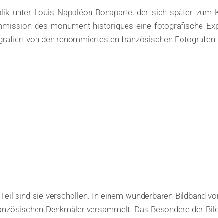
lik unter Louis Napoléon Bonaparte, der sich später zum 
mission des monument historiques eine fotografische Expe
grafiert von den renommiertesten französischen Fotografen:
 Teil sind sie verschollen. In einem wunderbaren Bildband v
anzösischen Denkmäler versammelt. Das Besondere der Bilde