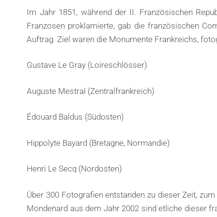
Im Jahr 1851, während der II. Französischen Repub
Franzosen proklamierte, gab die französischen Com
Auftrag. Ziel waren die Monumente Frankreichs, foto
Gustave Le Gray (Loireschlösser)
Auguste Mestral (Zentralfrankreich)
Édouard Baldus (Südosten)
Hippolyte Bayard (Bretagne, Normandie)
Henri Le Secq (Nordosten)
Über 300 Fotografien entstanden zu dieser Zeit, zum
Mondenard aus dem Jahr 2002 sind etliche dieser fr