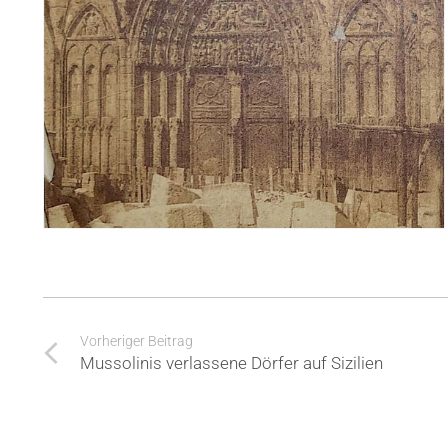
Vorheriger Beitrag
Mussolinis verlassene Dörfer auf Sizilien