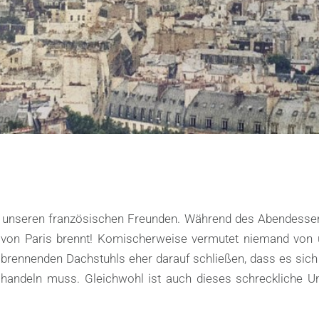
n unseren französischen Freunden. Während des Abendesse
 von Paris brennt! Komischerweise vermutet niemand von 
s brennenden Dachstuhls eher darauf schließen, dass es sic
handeln muss. Gleichwohl ist auch dieses schreckliche Un