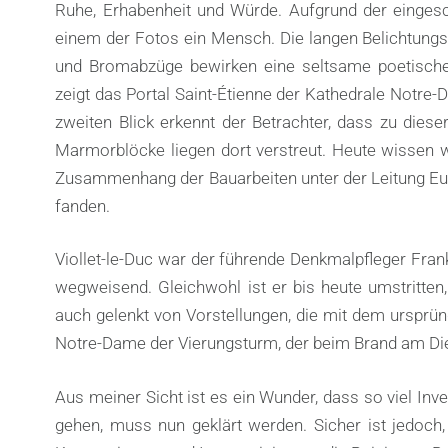
Ruhe, Erhabenheit und Würde. Aufgrund der eingesc
einem der Fotos ein Mensch. Die langen Belichtungsze
und Bromabzüge bewirken eine seltsame poetische A
zeigt das Portal Saint-Étienne der Kathedrale Notre-
zweiten Blick erkennt der Betrachter, dass zu dieser
Marmorblöcke liegen dort verstreut. Heute wissen 
Zusammenhang der Bauarbeiten unter der Leitung Eugè
fanden.
Viollet-le-Duc war der führende Denkmalpfleger Fran
wegweisend. Gleichwohl ist er bis heute umstritten,
auch gelenkt von Vorstellungen, die mit dem ursprün
Notre-Dame der Vierungsturm, der beim Brand am Dien
Aus meiner Sicht ist es ein Wunder, dass so viel In
gehen, muss nun geklärt werden. Sicher ist jedoch, 