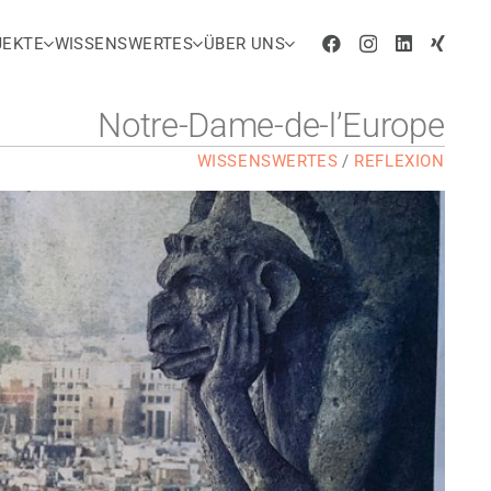
JEKTE
WISSENSWERTES
ÜBER UNS
Notre-Dame-de-l’Europe
WISSENSWERTES
/
REFLEXION