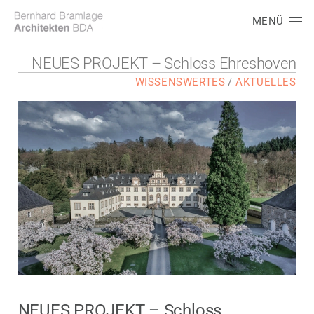
MENÜ
NEUES PROJEKT – Schloss Ehreshoven
WISSENSWERTES
/
AKTUELLES
NEUES PROJEKT – Schloss