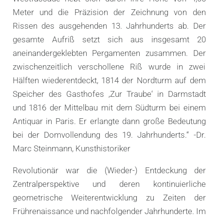
Meter und die Präzision der Zeichnung von den
Rissen des ausgehenden 13. Jahrhunderts ab. Der
gesamte Aufriß setzt sich aus insgesamt 20
aneinandergeklebten Pergamenten zusammen. Der
zwischenzeitlich verschollene Riß wurde in zwei
Hälften wiederentdeckt, 1814 der Nordturm auf dem
Speicher des Gasthofes ‚Zur Traube‘ in Darmstadt
und 1816 der Mittelbau mit dem Südturm bei einem
Antiquar in Paris. Er erlangte dann große Bedeutung
bei der Domvollendung des 19. Jahrhunderts.“ -Dr.
Marc Steinmann, Kunsthistoriker
Revolutionär war die (Wieder-) Entdeckung der
Zentralperspektive und deren kontinuierliche
geometrische Weiterentwicklung zu Zeiten der
Frührenaissance und nachfolgender Jahrhunderte. Im