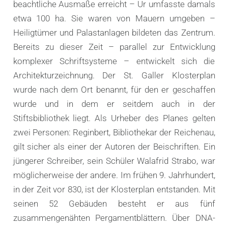
beachtliche Ausmaße erreicht – Ur umfasste damals
etwa 100 ha. Sie waren von Mauern umgeben –
Heiligtümer und Palastanlagen bildeten das Zentrum.
Bereits zu dieser Zeit – parallel zur Entwicklung
komplexer Schriftsysteme – entwickelt sich die
Architekturzeichnung. Der St. Galler Klosterplan
wurde nach dem Ort benannt, für den er geschaffen
wurde und in dem er seitdem auch in der
Stiftsbibliothek liegt. Als Urheber des Planes gelten
zwei Personen: Reginbert, Bibliothekar der Reichenau,
gilt sicher als einer der Autoren der Beischriften. Ein
jüngerer Schreiber, sein Schüler Walafrid Strabo, war
möglicherweise der andere. Im frühen 9. Jahrhundert,
in der Zeit vor 830, ist der Klosterplan entstanden. Mit
seinen 52 Gebäuden besteht er aus fünf
zusammengenähten Pergamentblättern. Über DNA-