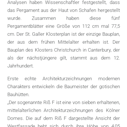
Analysen haben Wissenschaftler festgestellt, dass
das Pergament aus der Haut von Schafen hergestellt
wurde. Zusammen haben diese fünf
Pergamentblätter eine Größe von 112 cm mal 77,5
cm. Der St. Galler Klosterplan ist der einzige Bauplan,
der aus dem frühen Mittelalter erhalten ist. Der
Bauplan des Klosters Christchurch in Canterbury, der
als der nächstjüngere gilt, stammt aus dem 12.
Jahrhundert.
Erste echte Architekturzeichnungen modernen
Charakters entwickeln die Baumeister der gotischen
Bauhütten.
„Der sogenannte Riß F ist eine von sieben erhaltenen,
mittelalterlichen Architekturzeichnungen des Kölner
Domes. Die auf dem Riß F dargestellte Ansicht der
Westfassade hebt sich durch ihre Höhe von 4,05