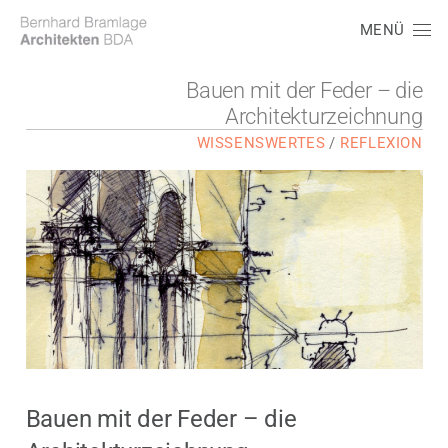
MENÜ
Bauen mit der Feder – die
Architekturzeichnung
WISSENSWERTES
/
REFLEXION
Bauen mit der Feder – die