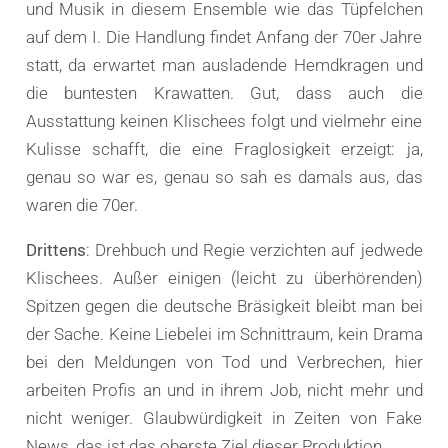
und Musik in diesem Ensemble wie das Tüpfelchen
auf dem I. Die Handlung findet Anfang der 70er Jahre
statt, da erwartet man ausladende Hemdkragen und
die buntesten Krawatten. Gut, dass auch die
Ausstattung keinen Klischees folgt und vielmehr eine
Kulisse schafft, die eine Fraglosigkeit erzeigt: ja,
genau so war es, genau so sah es damals aus, das
waren die 70er.
Drittens
: Drehbuch und Regie verzichten auf jedwede
Klischees. Außer einigen (leicht zu überhörenden)
Spitzen gegen die deutsche Bräsigkeit bleibt man bei
der Sache. Keine Liebelei im Schnittraum, kein Drama
bei den Meldungen von Tod und Verbrechen, hier
arbeiten Profis an und in ihrem Job, nicht mehr und
nicht weniger. Glaubwürdigkeit in Zeiten von Fake
News, das ist das oberste Ziel dieser Produktion.