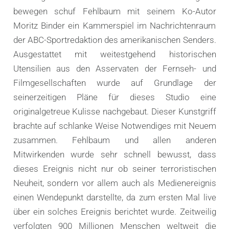
bewegen schuf Fehlbaum mit seinem Ko-Autor
Moritz Binder ein Kammerspiel im Nachrichtenraum
der ABC-Sportredaktion des amerikanischen Senders.
Ausgestattet mit weitestgehend historischen
Utensilien aus den Asservaten der Fernseh- und
Filmgesellschaften wurde auf Grundlage der
seinerzeitigen Pläne für dieses Studio eine
originalgetreue Kulisse nachgebaut. Dieser Kunstgriff
brachte auf schlanke Weise Notwendiges mit Neuem
zusammen. Fehlbaum und allen anderen
Mitwirkenden wurde sehr schnell bewusst, dass
dieses Ereignis nicht nur ob seiner terroristischen
Neuheit, sondern vor allem auch als Medienereignis
einen Wendepunkt darstellte, da zum ersten Mal live
über ein solches Ereignis berichtet wurde. Zeitweilig
verfolgten 900 Millionen Menschen weltweit die