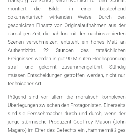
Hansjörg Weißbrich, verantwortlich für den Schnitt,
montiert die Bilder in einer bestechend
dokumentarisch wirkenden Weise. Durch den
geschickten Einsatz von Originalaufnahmen aus der
damaligen Zeit, die nahtlos mit den nachinszenierten
Szenen verschmelzen, entsteht ein hohes Maß an
Authentizität. 22 Stunden des tatsächlichen
Ereignisses werden in gut 90 Minuten Hochspannung
straff und gekonnt zusammengeführt. Ständig
müssen Entscheidungen getroffen werden, nicht nur
technischer Art.
Prägend sind vor allem die moralisch komplexen
Überlegungen zwischen den Protagonisten. Einerseits
sind sie Fernsehmacher durch und durch, wenn der
junge stürmische Produzent Geoffrey Mason (John
Magaro) im Eifer des Gefechts ein „hammermäßiges