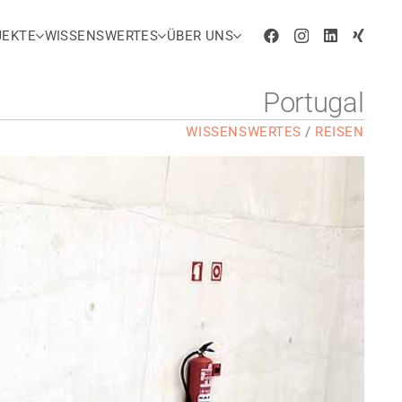
JEKTE
WISSENSWERTES
ÜBER UNS
Portugal
WISSENSWERTES
/
REISEN