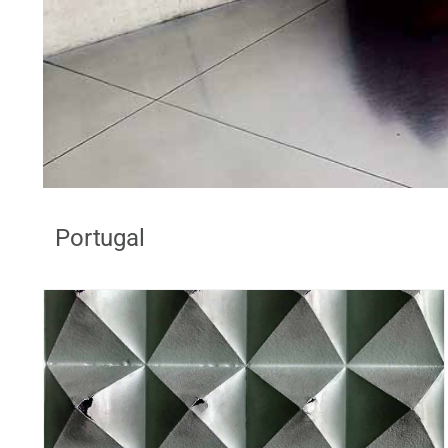
Portugal