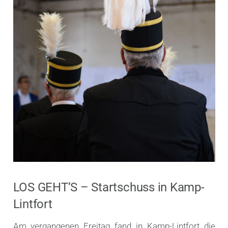
LOS GEHT’S – Startschuss in Kamp-
Lintfort
Am vergangenen Freitag fand in Kamp-Lintfort die