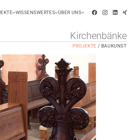
JEKTE
WISSENSWERTES
ÜBER UNS
Kirchenbänke
PROJEKTE
/
BAUKUNST