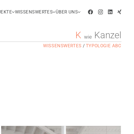
JEKTE
WISSENSWERTES
ÜBER UNS
K
Kanzel
wie
WISSENSWERTES
/
TYPOLOGIE ABC