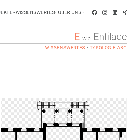
JEKTE
WISSENSWERTES
ÜBER UNS
E
Enfilade
wie
WISSENSWERTES
/
TYPOLOGIE ABC