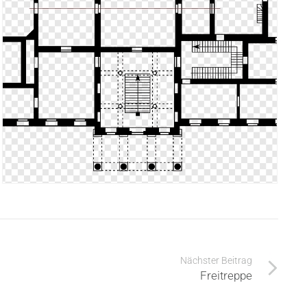
Nächster Beitrag
Freitreppe