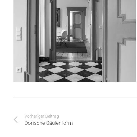
Vorheriger Beitrag
Dorische Säulenform