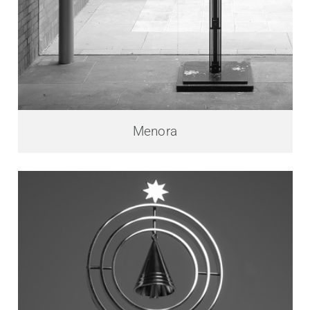
Menora