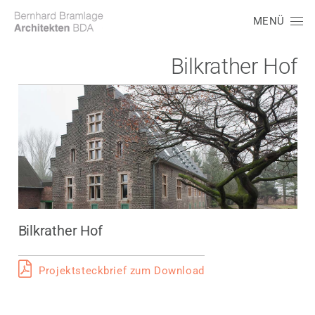
MENÜ
Bilkrather Hof
Bilkrather Hof
Projektsteckbrief zum Download